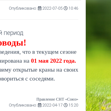
Опубликовано:
2022-07-05
10:46
й период
оводы!
едения, что в текущем сезоне
анирована на
01 мая 2022 года.
а зиму открытые краны на своих
овориться с соседями.
Правление СНТ «Союз»
Опубликовано:
2022-04-17
15:20