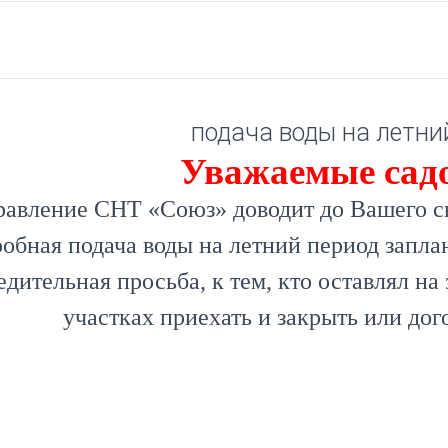
подача воды на летни
Уважаемые сад
авление СНТ «Союз» доводит до Вашего св
робная подача воды на летний период запл
едительная просьба, к тем, кто оставлял н
участках приехать и закрыть или дог