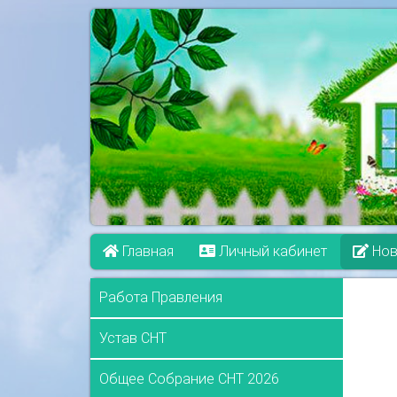
Главная
Личный кабинет
Нов
Работа Правления
Устав СНТ
Общее Собрание СНТ 2026