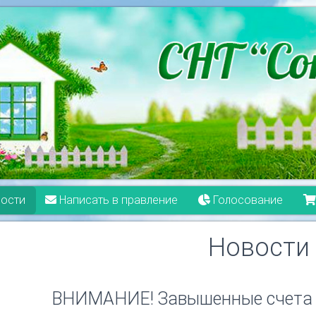
ости
Написать в правление
Голосование
Новости
ВНИМАНИЕ! Завышенные счета 