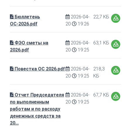
Бюллетень
2026-04-
22,7 КБ
ОС-2026.pdf
20
19:26
ФЭО сметы на
2026-04-
63,1 КБ
2026.pdf
20
19:25
Повестка ОС 2026.pdf
2026-04-
218,3
20
19:25
КБ
Отчет Председателя
2026-04-
67,7 КБ
по выполненным
20
19:25
работам и по расходу
денежных средств за
20...