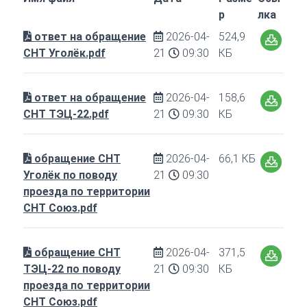
р
лка
ответ на обращение
2026-04-
524,9
СНТ Уголёк.pdf
21
09:30
КБ
ответ на обращение
2026-04-
158,6
СНТ ТЭЦ-22.pdf
21
09:30
КБ
обращение СНТ
2026-04-
66,1 КБ
Уголёк по поводу
21
09:30
проезда по территории
СНТ Союз.pdf
обращение СНТ
2026-04-
371,5
ТЭЦ-22 по поводу
21
09:30
КБ
проезда по территории
СНТ Союз.pdf