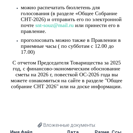
можно распечатать бюллетень для
голосования (в разделе «Общее Собрание
СНТ-2026) и отправить его по электронной
почте
snt-souz@mail.ru
или принести его в
правление.
проголосовать можно также в Правлении в
приемные часы ( по субботам с 12.00 до
17.00)
С отчетом Председателя Товарищества за 2025
год, с финансово-экономическим обоснование
сметы на 2026 г, повесткой ОС-2026 года вы
можете ознакомиться на сайте в разделе "Общее
собрание СНТ 2026" или на доске информации.
Вложенные документы:
Имя файл
Дата
Разме
Ссы